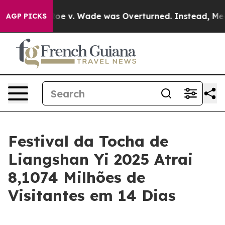
nk After Roe v. Wade was Overturned. Instead, Medic
AGP PICKS
Festival da Tocha de
Liangshan Yi 2025 Atrai
8,1074 Milhões de
Visitantes em 14 Dias