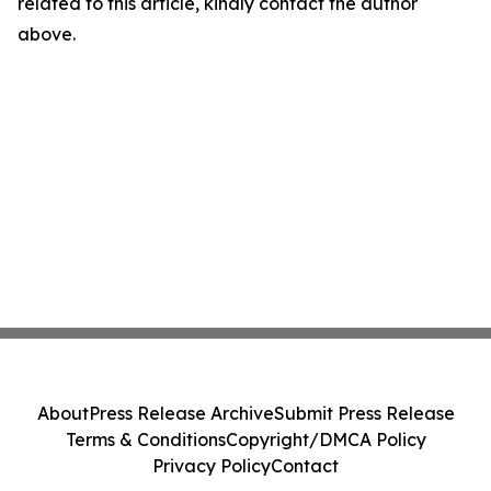
related to this article, kindly contact the author
above.
About
Press Release Archive
Submit Press Release
Terms & Conditions
Copyright/DMCA Policy
Privacy Policy
Contact