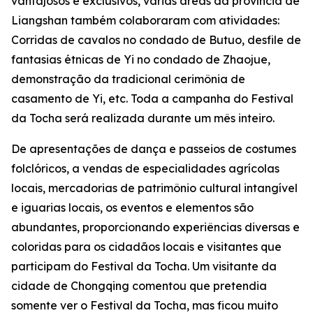
vantajosos e exclusivos, várias áreas da província de
Liangshan também colaboraram com atividades:
Corridas de cavalos no condado de Butuo, desfile de
fantasias étnicas de ‌Yi no condado de Zhaojue,
demonstração da tradicional cerimônia de
casamento de Yi, etc. Toda a campanha do Festival
da Tocha será realizada durante um mês inteiro.
De apresentações de dança e passeios de costumes
folclóricos, a vendas de especialidades agrícolas
locais, mercadorias de patrimônio cultural intangível
e iguarias locais, os eventos e elementos são
abundantes, proporcionando experiências diversas e
coloridas para os cidadãos locais e visitantes que
participam do Festival da Tocha. Um visitante da
cidade de Chongqing comentou que pretendia
somente ver o Festival da Tocha, mas ficou muito