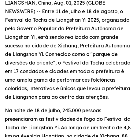
LIANGSHAN, China, Aug. 01, 2025 (GLOBE
NEWSWIRE) -- Entre 11 de julho e 18 de agosto, o
Festival da Tocha de Liangshan Yi 2025, organizado
pelo Governo Popular da Prefeitura Autônoma de
Liangshan Yi, está sendo realizado com grande
sucesso na cidade de Xichang, Prefeitura Autônoma
de Liangshan Yi. Conhecido como o "parque de
diversões do oriente", o Festival da Tocha celebrado
em 17 condados e cidades em toda a prefeitura é
uma ampla gama de performances folclóricas
coloridas, interativas e únicas que levou a prefeitura
de Liangshan para ao centro das atenções.
Na noite de 18 de julho, 245.000 pessoas
presenciaram as festividades de fogo do Festival da
Tocha de Liangshan Yi. Ao longo de um trecho de 4,8
km na Avenida Hangtian, na cidade de Xichang, 88